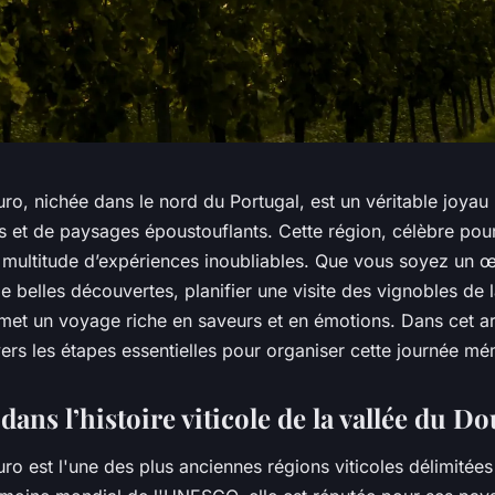
ro, nichée dans le nord du Portugal, est un véritable joyau 
s et de paysages époustouflants. Cette région, célèbre pour
e multitude d’expériences inoubliables. Que vous soyez un œ
 belles découvertes, planifier une visite des vignobles de l
et un voyage riche en saveurs et en émotions. Dans cet ar
ers les étapes essentielles pour organiser cette journée m
dans l’histoire viticole de la vallée du D
ro est l'une des plus anciennes régions viticoles délimitée