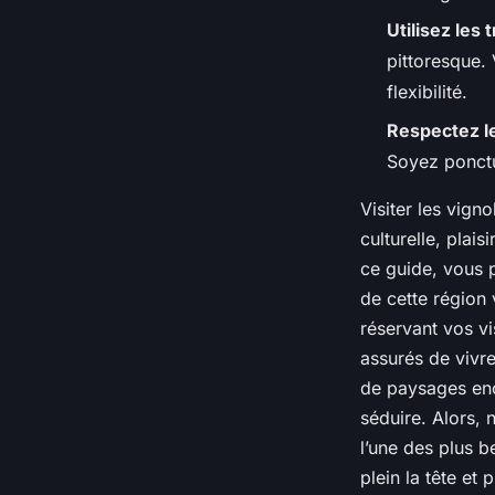
Utilisez les
pittoresque.
flexibilité.
Respectez l
Soyez ponctu
Visiter les vign
culturelle, plai
ce guide, vous p
de cette région
réservant vos vi
assurés de vivr
de paysages enc
séduire. Alors, 
l’une des plus 
plein la tête e