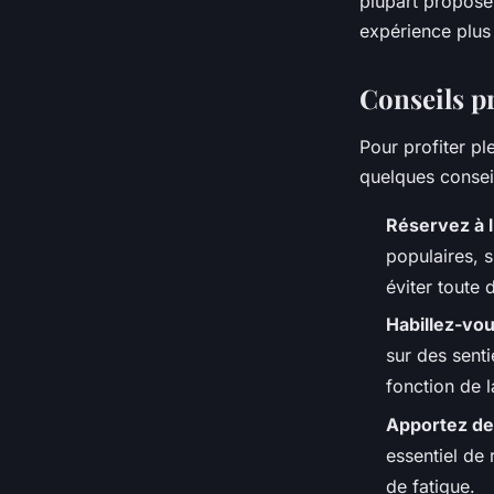
plupart propos
expérience plus 
Conseils pr
Pour profiter p
quelques conseil
Réservez à 
populaires, s
éviter toute 
Habillez-vo
sur des senti
fonction de 
Apportez de 
essentiel de
de fatigue.