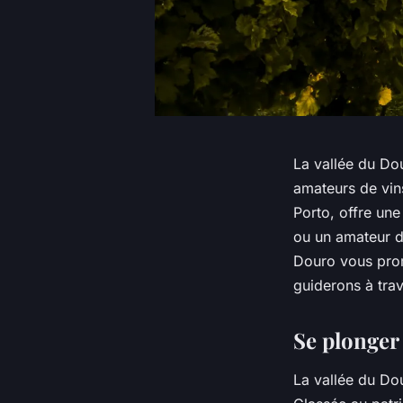
La vallée du Dou
amateurs de vin
Porto, offre un
ou un amateur de
Douro vous prom
guiderons à trav
Se plonger 
La vallée du Dou