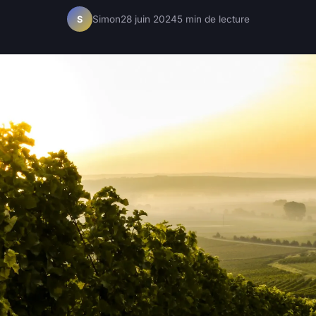
Simon
28 juin 2024
5 min de lecture
S