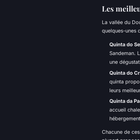
Les meilleu
La vallée du Do
quelques-unes de
Quinta do Se
Sandeman. La
une dégustat
Quinta do C
quinta propo
leurs meilleu
Quinta da P
accueil chal
hébergement
Chacune de ces 