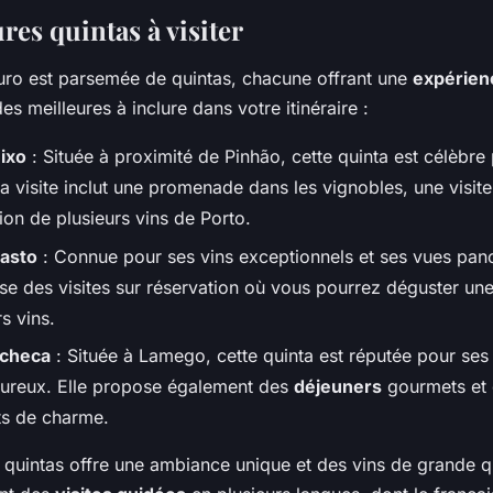
res quintas à visiter
uro est parsemée de quintas, chacune offrant une
expérien
s meilleures à inclure dans votre itinéraire :
ixo
: Située à proximité de Pinhão, cette quinta est célèbre
 visite inclut une promenade dans les vignobles, une visite
ion de plusieurs vins de Porto.
rasto
: Connue pour ses vins exceptionnels et ses vues pan
se des visites sur réservation où vous pourrez déguster une
rs vins.
acheca
: Située à Lamego, cette quinta est réputée pour ses 
eureux. Elle propose également des
déjeuners
gourmets et
s de charme.
quintas offre une ambiance unique et des vins de grande qu