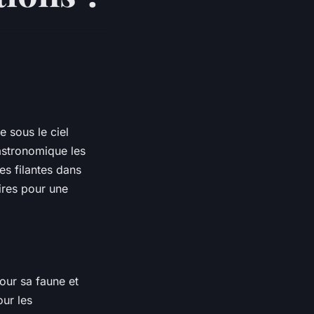
 sous le ciel
 astronomique les
es filantes dans
aires pour une
our sa faune et
our les