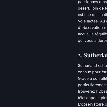
passionnés d'ast
désert, loin de 
est une destinat
Voie lactée. Au
d'observation r
accueille régul
qui vous aideron
2. Sutherla
Sutherland est u
connue pour être
Grâce à son alti
particulièrement
trouverez l'Obse
télescope le pl
L'observatoire o