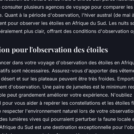
onsulter plusieurs agences de voyage pour comparer les p
re. Quant à la période d'observation, l'hiver austral (de mai
nt pour observer les étoiles en Afrique du Sud. Les nuits s
énéralement plus clair, offrant des conditions d'observation 
ion pour l'observation des étoiles
ancer dans votre voyage d'observation des étoiles en Afriq
atifs sont nécessaires. Assurez-vous d'apporter des vêtem
e désert et sur les plateaux peuvent être très froides. Empo
nt d'observation. Une paire de jumelles est le minimum re
ble peut grandement améliorer votre expérience. N'oubliez
 pour vous aider à repérer les constellations et les étoiles fi
 respecter l'environnement naturel lors de votre observatio
r des lumières vives qui pourraient perturber la faune locale e
'Afrique du Sud est une destination exceptionnelle pour l'o