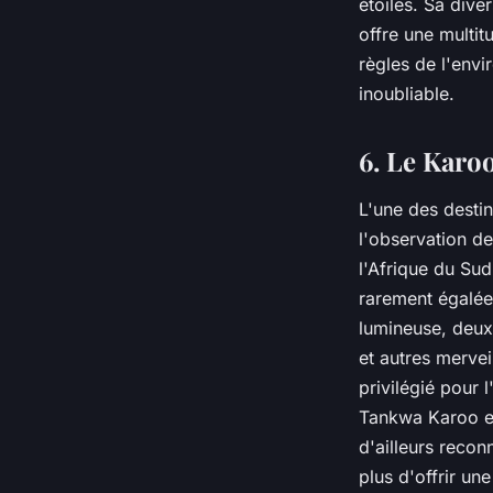
étoiles. Sa div
offre une multit
règles de l'envi
inoubliable.
6. Le Karoo
L'une des desti
l'observation de
l'Afrique du Sud
rarement égalée
lumineuse, deux 
et autres mervei
privilégié pour 
Tankwa Karoo est
d'ailleurs recon
plus d'offrir une