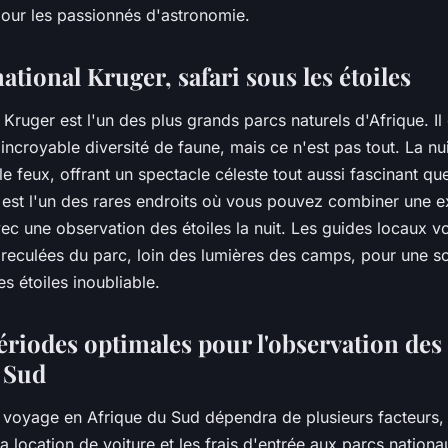
pour les passionnés d'astronomie.
national Kruger, safari sous les étoiles
 Kruger est l'un des plus grands parcs naturels d'Afrique. Il 
ncroyable diversité de faune, mais ce n'est pas tout. La nuit
lle feux, offrant un spectacle céleste tout aussi fascinant qu
 est l'un des rares endroits où vous pouvez combiner une 
avec une observation des étoiles la nuit. Les guides locaux
reculées du parc, loin des lumières des camps, pour une so
s étoiles inoubliable.
périodes optimales pour l'observation des 
 Sud
 voyage en Afrique du Sud dépendra de plusieurs facteurs, t
a location de voiture et les frais d'entrée aux parcs nationau