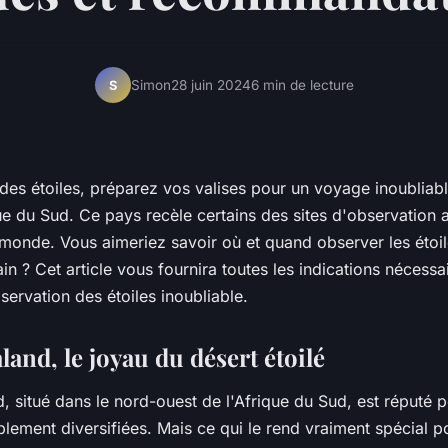
Simon
28 juin 2024
6 min de lecture
S
es étoiles, préparez vos valises pour un voyage inoubliable
que du Sud. Ce pays recèle certains des sites d'observation
monde. Vous aimeriez savoir où et quand observer les étoil
cain ? Cet article vous fournira toutes les indications nécess
ervation des étoiles inoubliable.
and, le joyau du désert étoilé
 situé dans le nord-ouest de l'Afrique du Sud, est réputé p
blement diversifiées. Mais ce qui le rend vraiment spécial p