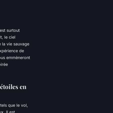
est surtout
, le ciel
e la vie sauvage
expérience de
 vous emmèneront
irée
étoiles en
els que le vol,
x. Il est