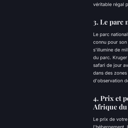
véritable régal 
3. Le parc 
Le parc national
connu pour son i
s'illumine de mi
du parc. Kruger
safari de jour 
dans des zones 
d'observation de
4. Prix et 
Afrique du
Le prix de votre
l'hébergement, l