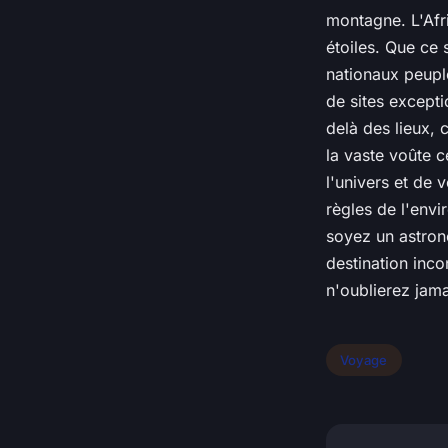
montagne. L'Afr
étoiles. Que ce 
nationaux peupl
de sites excepti
delà des lieux, 
la vaste voûte 
l'univers et de 
règles de l'envi
soyez un astron
destination inc
n'oublierez jama
Voyage