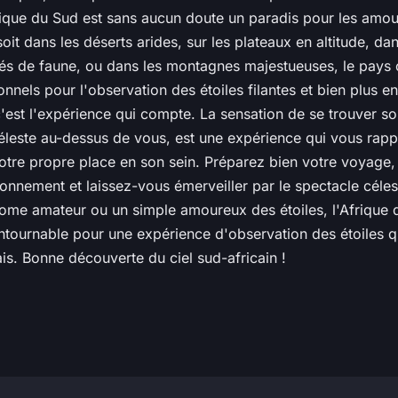
ique du Sud est sans aucun doute un paradis pour les amo
soit dans les déserts arides, sur les plateaux en altitude, da
és de faune, ou dans les montagnes majestueuses, le pays o
onnels pour l'observation des étoiles filantes et bien plus e
c'est l'expérience qui compte. La sensation de se trouver sous
céleste au-dessus de vous, est une expérience qui vous rap
votre propre place en son sein. Préparez bien votre voyage,
ronnement et laissez-vous émerveiller par le spectacle céle
ome amateur ou un simple amoureux des étoiles, l'Afrique 
ontournable pour une expérience d'observation des étoiles 
is. Bonne découverte du ciel sud-africain !