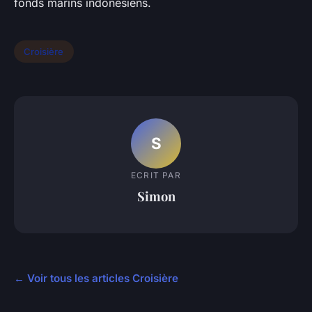
fonds marins indonésiens.
Croisière
S
ECRIT PAR
Simon
← Voir tous les articles Croisière