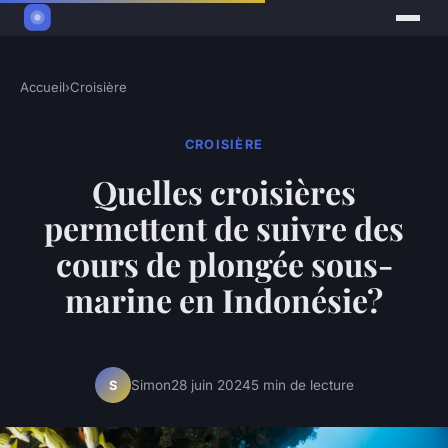
Accueil
›
Croisière
CROISIÈRE
Quelles croisières
permettent de suivre des
cours de plongée sous-
marine en Indonésie?
Simon
28 juin 2024
5 min de lecture
S