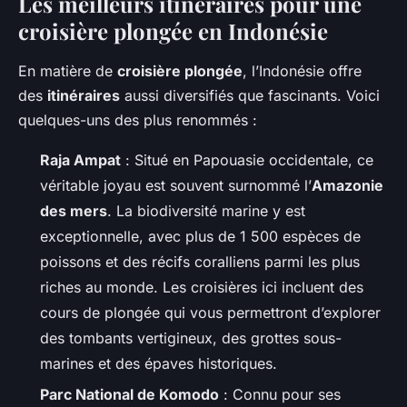
Les meilleurs itinéraires pour une
croisière plongée en Indonésie
En matière de
croisière plongée
, l’Indonésie offre
des
itinéraires
aussi diversifiés que fascinants. Voici
quelques-uns des plus renommés :
Raja Ampat
: Situé en Papouasie occidentale, ce
véritable joyau est souvent surnommé l’
Amazonie
des mers
. La biodiversité marine y est
exceptionnelle, avec plus de 1 500 espèces de
poissons et des récifs coralliens parmi les plus
riches au monde. Les croisières ici incluent des
cours de plongée qui vous permettront d’explorer
des tombants vertigineux, des grottes sous-
marines et des épaves historiques.
Parc National de Komodo
: Connu pour ses